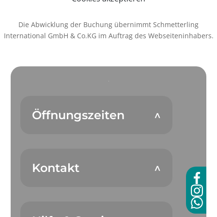
Die Abwicklung der Buchung übernimmt Schmetterling
International GmbH & Co.KG im Auftrag des Webseiteninhabers.
Öffnungszeiten
Kontakt