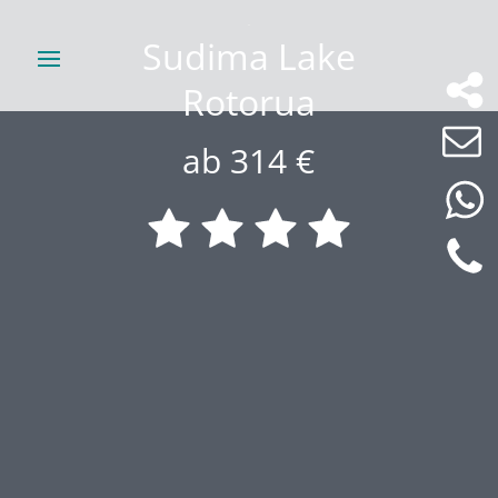
Sudima Lake
Rotorua
ab 314 €