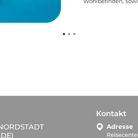
Wohlbefinden, sowi
Kontakt
 NORDSTADT
Adresse
.DE)
Reisecente