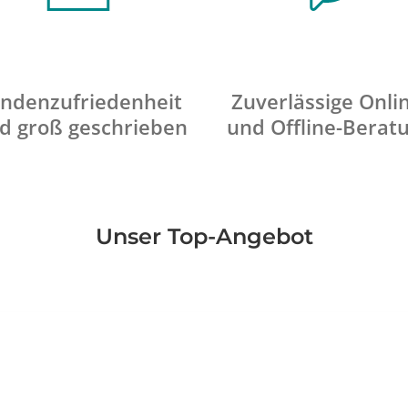
ndenzufriedenheit
Zuverlässige Onli
d groß geschrieben
und Offline-Berat
Unser Top-Angebot