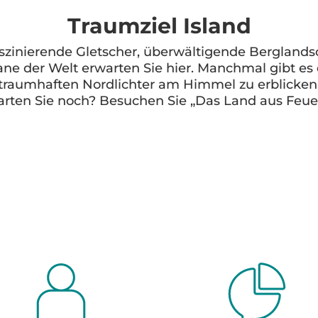
Traumziel Island
Faszinierende Gletscher, überwältigende Bergland
ane der Welt erwarten Sie hier. Manchmal gibt es d
traumhaften Nordlichter am Himmel zu erblicken
rten Sie noch? Besuchen Sie „Das Land aus Feuer