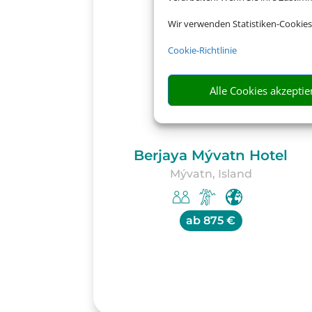
Wir verwenden Statistiken-Cookies
Cookie-Richtlinie
Alle Cookies akzeptie
Berjaya Mývatn Hotel
Mývatn, Island
ab
875 €