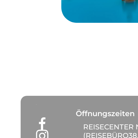
Öffnungszeiten
REISECENTER
(REISEBÜRO38