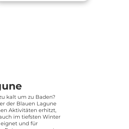
gune
 zu kalt um zu Baden?
er der Blauen Lagune
en Aktivitäten erhitzt,
 auch im tiefsten Winter
eignet und für