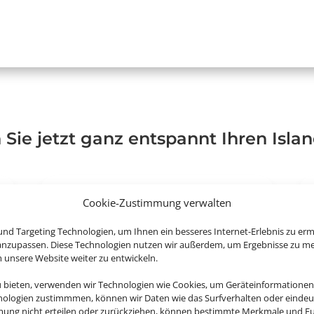
 Sie jetzt ganz entspannt Ihren Isla
Cookie-Zustimmung verwalten
nd Targeting Technologien, um Ihnen ein besseres Internet-Erlebnis zu erm
 anzupassen. Diese Technologien nutzen wir außerdem, um Ergebnisse zu m
nsere Website weiter zu entwickeln.
u bieten, verwenden wir Technologien wie Cookies, um Geräteinformationen
nologien zustimmmen, können wir Daten wie das Surfverhalten oder eindeut
mmung nicht erteilen oder zurückziehen, können bestimmte Merkmale und Fu