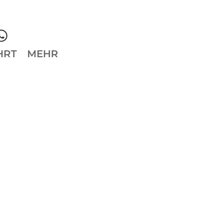
HRT
MEHR