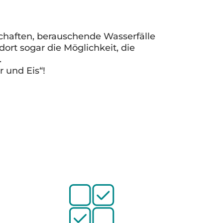
schaften, berauschende Wasserfälle
ort sogar die Möglichkeit, die
.
 und Eis“!