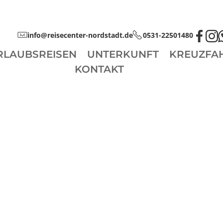
info@reisecenter-nordstadt.de
0531-22501480
RLAUBSREISEN
UNTERKUNFT
KREUZFA
KONTAKT