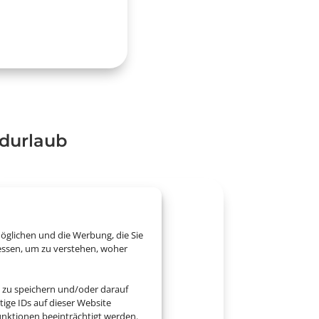
ndurlaub
öglichen und die Werbung, die Sie
essen, um zu verstehen, woher
 zu speichern und/oder darauf
ige IDs auf dieser Website
nktionen beeinträchtigt werden.