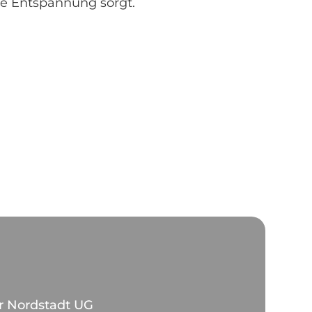
e Entspannung sorgt.
r Nordstadt UG