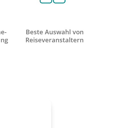
ne-
Beste Auswahl von
ung
Reiseveranstaltern