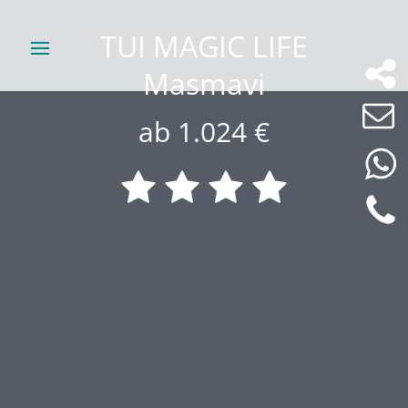
TUI MAGIC LIFE
Masmavi
ab 1.024 €