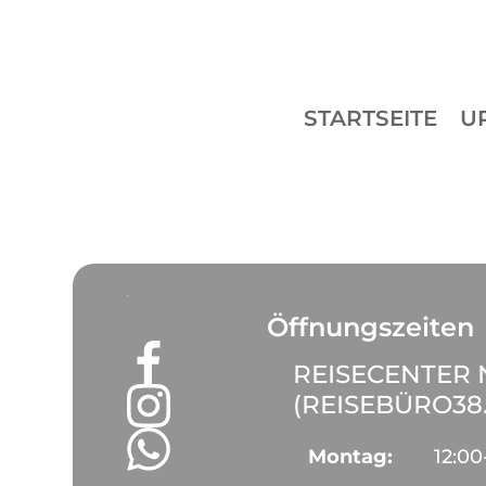
STARTSEITE
U
Öffnungszeiten
REISECENTER
(REISEBÜRO38
Montag:
12:00