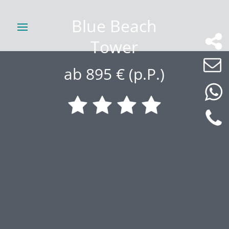
Blue Beach
Tower
ab 895 € (p.P.)