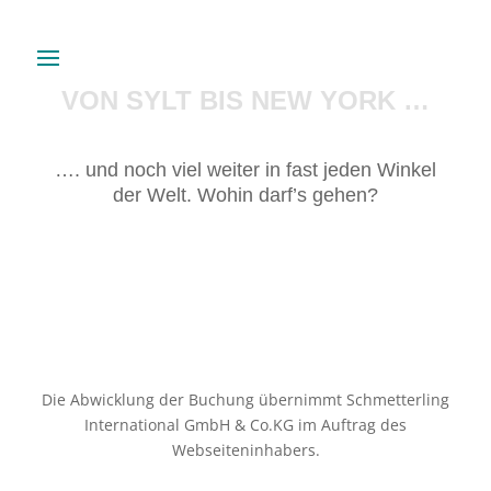
VON SYLT BIS NEW YORK …
…. und noch viel weiter in fast jeden Winkel
der Welt. Wohin darf’s gehen?
Die Abwicklung der Buchung übernimmt Schmetterling
International GmbH & Co.KG im Auftrag des
Webseiteninhabers.