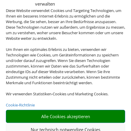
verwalten
Diese Website verwendet Cookies und Targeting Technologien, um
Ihnen ein besseres Internet-Erlebnis zu ermöglichen und die
Werbung, die Sie sehen, besser an Ihre Bedürfnisse anzupassen.
Diese Technologien nutzen wir außerdem, um Ergebnisse zu messen,
um zu verstehen, woher unsere Besucher kommen oder um unsere
Website weiter zu entwickeln.
Qualität
Um Ihnen ein optimales Erlebnis zu bieten, verwenden wir
Veranstalterhotels stehen in
Technologien wie Cookies, um Geräteinformationen zu speichern
der Regel für ein hohes Maß
und/oder darauf zuzugreifen. Wenn Sie diesen Technologien
zustimmmen, können wir Daten wie das Surfverhalten oder
an Qualität.
eindeutige IDs auf dieser Website verarbeiten. Wenn Sie ihre
Zustimmung nicht erteilen oder zurückziehen, können bestimmte
Merkmale und Funktionen beeinträchtigt werden.
Wir verwenden Statistiken-Cookies und Marketing Cookies.
Cookie-Richtlinie
Alle Cookies akzeptieren
Nur technisch notwendige Cookies