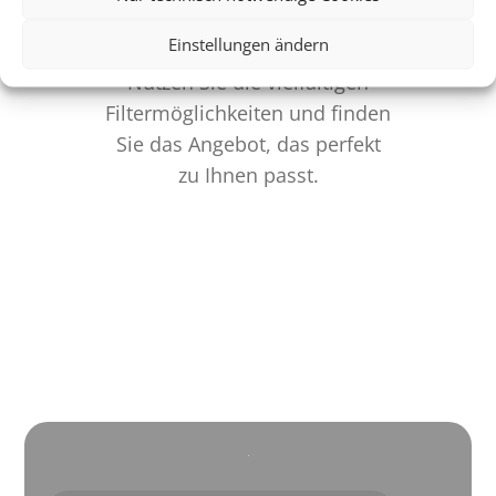
Individualität pur
Einstellungen ändern
Nutzen Sie die vielfältigen
Filtermöglichkeiten und finden
Sie das Angebot, das perfekt
zu Ihnen passt.